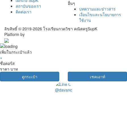
เด็กเก่ง SupK
อื่นๆ
สถาบันของเรา
บทความและข่าวสาร
ติดต่อเรา
เงื่อนไขและนโยบายการ
ใช้งาน
ลิขสิทธิ์ © 2019-2026 โรงเรียนกวดวิชา คณิตครูSupK
Platform by
เพิ่มในกระเป๋าแล้ว
×
ชื่อคอร์ส
ราคา
บาท
ดูกระเป๋า
เชคเอาท์