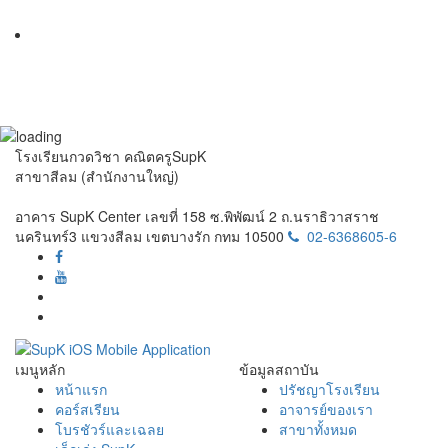
โรงเรียนกวดวิชา คณิตครูSupK
สาขาสีลม (สำนักงานใหญ่)
อาคาร SupK Center เลขที่ 158 ซ.พิพัฒน์ 2 ถ.นราธิวาสราช
นครินทร์3 แขวงสีลม เขตบางรัก กทม 10500
02-6368605-6
เมนูหลัก
ข้อมูลสถาบัน
หน้าแรก
ปรัชญาโรงเรียน
คอร์สเรียน
อาจารย์ของเรา
โบรชัวร์และเฉลย
สาขาทั้งหมด