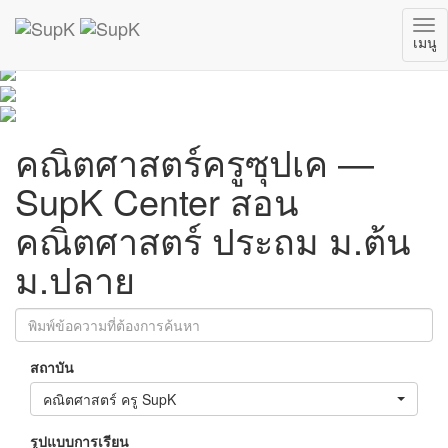
Tog
เมนู
nav
คณิตศาสตร์ครูซุปเค —
SupK Center สอน
คณิตศาสตร์ ประถม ม.ต้น
ม.ปลาย
สถาบัน
คณิตศาสตร์ ครู SupK
รูปแบบการเรียน