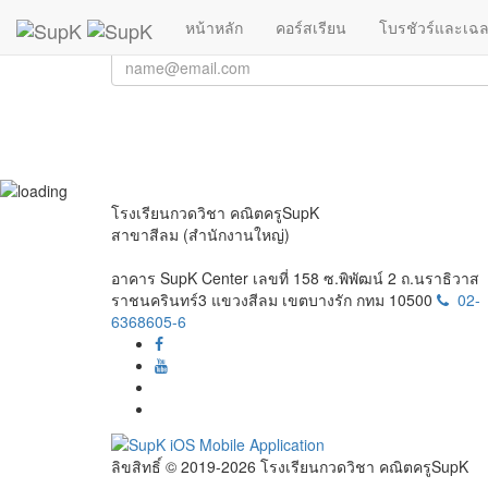
ลืมรหัสผ่าน
(current)
หน้าหลัก
คอร์สเรียน
โบรชัวร์และเฉ
อีเมล
โรงเรียนกวดวิชา คณิตครูSupK
สาขาสีลม (สำนักงานใหญ่)
อาคาร SupK Center เลขที่ 158 ซ.พิพัฒน์ 2 ถ.นราธิวาส
ราชนครินทร์3 แขวงสีลม เขตบางรัก กทม 10500
02-
6368605-6
ลิขสิทธิ์ © 2019-2026 โรงเรียนกวดวิชา คณิตครูSupK