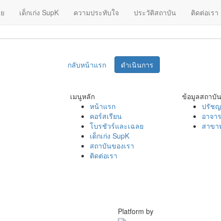
ลย
เด็กเก่ง SupK
ความประทับใจ
ประวัติสถาบัน
ติดต่อเรา
กลับหน้าแรก
ดำเนินการ
เมนูหลัก
ข้อมูลสถาบั
หน้าแรก
ปรัชญ
คอร์สเรียน
อาจาร
โบรชัวร์และเฉลย
สาขาท
เด็กเก่ง SupK
สถาบันของเรา
ติดต่อเรา
Platform by