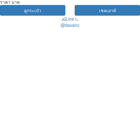
ราคา
บาท
ดูกระเป๋า
เชคเอาท์