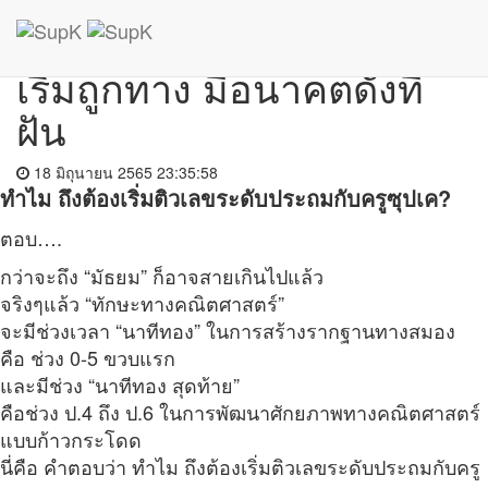
กลับสู่หน้าบทความ
เก่งคณิต
เริ่มถูกทาง มีอนาคตดังที่
ฝัน
18 มิถุนายน 2565 23:35:58
ทำไม ถึงต้องเริ่มติวเลขระดับประถมกับครูซุปเค?
ตอบ….
กว่าจะถึง “มัธยม” ก็อาจสายเกินไปแล้ว
จริงๆแล้ว “ทักษะทางคณิตศาสตร์”
จะมีช่วงเวลา “นาทีทอง” ในการสร้างรากฐานทางสมอง
คือ ช่วง 0-5 ขวบแรก
และมีช่วง “นาทีทอง สุดท้าย”
คือช่วง ป.4 ถึง ป.6 ในการพัฒนาศักยภาพทางคณิตศาสตร์
แบบก้าวกระโดด
นี่คือ คำตอบว่า ทำไม ถึงต้องเริ่มติวเลขระดับประถมกับครู