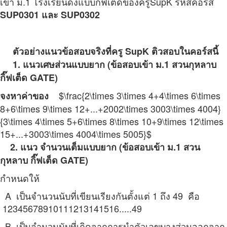
เข้า ม.1 โรงเรียนดังแบบกิ๊ฟเต็ดของครูSupK
รหัสคอร์ส
SUP0301 และ SUP0302
ตัวอย่างแนวข้อสอบจริงที่ครู SupK ติวสอบในคอร์สนี้
1. แนวเศษส่วนแบบยาก
(
ข้อสอบเข้า ม.1 สวนกุหลาบ
กิ๊ฟเต็ด
GATE)
$\frac{2\times 3\times 4+4\times 6\times
จงหาค่าของ
8+6\times 9\times 12+...+2002\times 3003\times 4004}
{3\times 4\times 5+6\times 8\times 10+9\times 12\times
15+...+3003\times 4004\times 5005}$
2. แนว จำนวนเต็มแบบยาก
(
ข้อสอบเข้า ม.1 สวน
กุหลาบ กิ๊ฟเต็ด
GATE)
กำหนดให้
A เป็นจำนวนนับที่เขียนเรียงกันตั้งแต่ 1 ถึง 49 คือ
12345678910111213141516.....49
B เป็นจำนวนนับที่เกิดจากการนำตัวเลขบางส่วนออกจาก