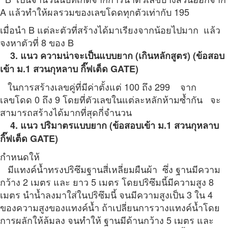
A แล้วทำให้ผลรวมของเลขโดดทุกตัวเท่ากับ 195
เมื่อนำ B แต่ละตัวที่สร้างได้มาเรียงจากน้อยไปมาก แล้ว
จงหาตัวที่ 8 ของ B
3. แนว ความน่าจะเป็นแบบยาก (เกินหลักสูตร)
(
ข้อสอบ
เข้า ม.1 สวนกุหลาบ กิ๊ฟเต็ด
GATE)
ในการสร้างเลขคู่ที่มีค่าตั้งแต่ 100 ถึง 299 จาก
เลขโดด 0 ถึง 9
โดยที่ตัวเลขในแต่ละหลักห้ามซ้ำกัน จะ
สามารถสร้างได้มากที่สุดกี่จำนวน
4. แนว ปริมาตรแบบยาก
(
ข้อสอบเข้า ม.1 สวนกุหลาบ
กิ๊ฟเต็ด
GATE)
กำหนดให้
มีแทงค์น้ำทรงปริซึมฐานสี่เหลี่ยมผืนผ้า ซึ่ง ฐานมีความ
กว้าง 2 เมตร และ ยาว 5 เมตร
โดยปริซึมนี้มีความสูง 8
เมตร
นำน้ำลงมาใส่ในปริซึมนี้ จนมีความสูงเป็น 3 ใน 4
ของความสูงของแทงค์น้ำ
ถ้าเปลี่ยนการวางแทงค์น้ำโดย
การผลักให้ล้มลง
จนทำให้ ฐานมีด้านกว้าง 5 เมตร และ